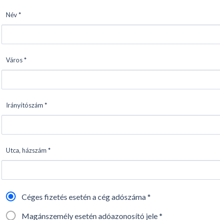
Név *
Város *
Irányítószám *
Utca, házszám *
Céges fizetés esetén a cég adószáma *
Magánszemély esetén adóazonosító jele *