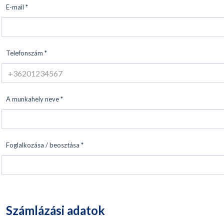
E-mail *
Telefonszám *
A munkahely neve *
Foglalkozása / beosztása *
Számlázási adatok