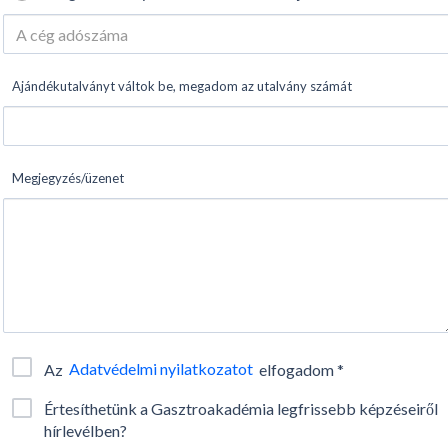
Ajándékutalványt váltok be, megadom az utalvány számát
Megjegyzés/üzenet
Adatvédelmi nyilatkozatot
Az
elfogadom *
Értesíthetünk a Gasztroakadémia legfrissebb képzéseiről
hírlevélben?